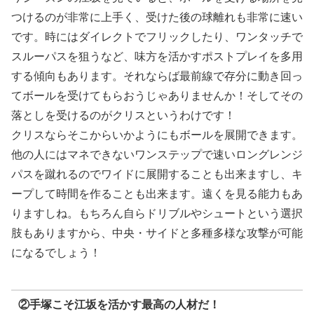
つけるのが非常に上手く、受けた後の球離れも非常に速い
です。時にはダイレクトでフリックしたり、ワンタッチで
スルーパスを狙うなど、味方を活かすポストプレイを多用
する傾向もあります。それならば最前線で存分に動き回っ
てボールを受けてもらおうじゃありませんか！そしてその
落としを受けるのがクリスというわけです！
クリスならそこからいかようにもボールを展開できます。
他の人にはマネできないワンステップで速いロングレンジ
パスを蹴れるのでワイドに展開することも出来ますし、キ
ープして時間を作ることも出来ます。遠くを見る能力もあ
りますしね。もちろん自らドリブルやシュートという選択
肢もありますから、中央・サイドと多種多様な攻撃が可能
になるでしょう！
②手塚こそ江坂を活かす最高の人材だ！