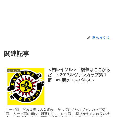
さんみゃく
関連記事
＜柏レイソル＞ 競争はここから
柏レイソル
だ ～2017ルヴァンカップ第１
節 vs 清水エスパルス～
リーグ戦、開幕１勝後の２連敗。 そして迎えたルヴァンカップ初
戦。 リーグ戦の順位に影響しないこの１戦。 切りかえるには良い機