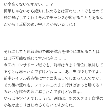
い率高くないですかい……？
簡単じゃないから絶対に決めろとは言わない！でもせめて
枠に飛ばしてくれ！それでチャンスが広がることもあるん
だから！反応の速い中川とかもいるしね！
それにしても連戦連戦で90分試合を優位に進めることは
ほぼ不可能な感じですかね今は……。
今回のコンサドーレ戦でも、前半はうまく優位に展開して
るなとは思ったんですけどね……。あ、失点後もですよ。
前半レイソル得点後にすぐに失点してしまったんですが、
その後の流れも、レイソルこのまま行けばきっと勝てる！
みたいな試合内容に感じたんですけどね僕は。
やっぱキツイんでしょうね、連戦は。あのスタミナ自慢の
小池が止まりはじめるくらいですからね。