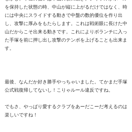
を保持した状態の時、中山が縦に上がるだけではなく、時
には中央にスライドする動きで中盤の数的優位を作り出
し、攻撃に厚みをもたらします。これは戦術眼に長けた中
山だからこそ出来る動きです。これによりボランチに入っ
た手塚を前に押し出し攻撃のテンポを上げることも出来ま
す。
最後、なんだか好き勝手やっちゃいました。てかまだ手塚
公式戦復帰してないし！こりゃルール違反ですね。
でもさ、やっぱり愛するクラブをあーだこーだ考えるのは
楽しいですね！