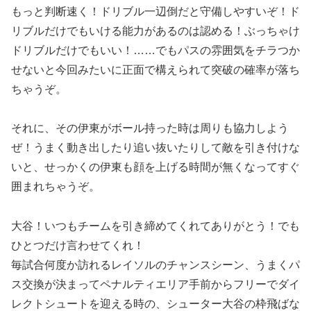
もっと判断速く！ドリブル一辺倒だと守備しやすいぞ！ド
リブルだけでもいける能力があるのは認める！ぶっちゃけ
ドリブルだけでもいい！……でもパスの雰囲気をチラつか
せないと今回みたいに正面で構えられて突破の確率が落ち
ちゃうぞ。
それに、その伊東がボール持った時は周りも協力しよう
ぜ！うまく動き出したり追い抜いたりして敵を引き付けな
いと、せっかくの伊東も顔を上げる時間が無くなってすぐ
囲まれちゃうぞ。
大谷！いつもチームを引き締めてくれてありがとう！でも
ひとつだけ言わせてくれ！
毎試合何度か訪れるレイソルのチャンスシーン、うまくパ
ス交換が決まってペナルティエリア手前からフリーでダイ
レクトシュートを迎える時の、シューター大谷の枠飛ばな