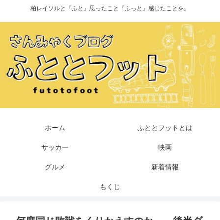
柏レイソルと『ふと』思ったこと『ふっと』感じたことを。
ホーム
ふととフットとは
サッカー
映画
グルメ
新着情報
もくじ