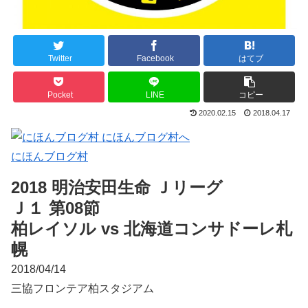
Twitter
Facebook
はてブ
Pocket
LINE
コピー
2020.02.15
2018.04.17
にほんブログ村
2018 明治安田生命 Ｊリーグ
Ｊ１ 第08節
柏レイソル vs 北海道コンサドーレ札
幌
2018/04/14
三協フロンテア柏スタジアム