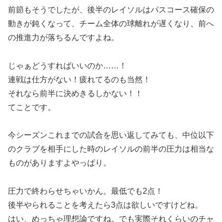
前節もそうでしたが、後半のレイソルはパスコース確保の
動きが鈍くなって、チーム全体の球離れが遅くなり、前へ
の推進力が落ちるんですよね。
じゃぁどうすればいいのか……！
連戦は仕方がない！疲れてるのも当然！
それなら前半に決めきるしかない！！
てことです。
今シーズンこれまでの試合を思い返してみても、中位以下
のクラブを相手にした時のレイソルの前半の圧力は相当な
ものがありますよやっぱり。
圧力で終わらせちゃいかん。最低でも2点！
後半やられることを考えたら3点は欲しいですけどね。
はい、めっちゃ理想論ですね。でも実際それくらいのチャ