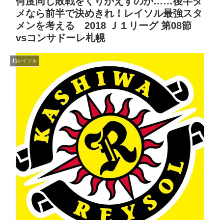
何度同じ敗戦をくりかえすのか……後半ダ
メなら前半で決めきれ！レイソル最強スタ
メンを考える 2018 Ｊ１リーグ 第08節
vsコンサドーレ札幌
柏レイソル