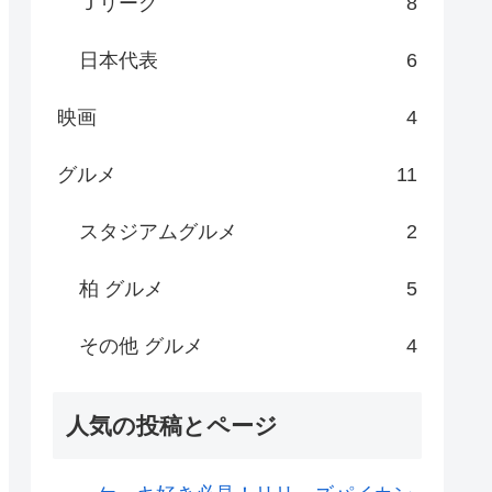
Ｊリーグ
8
日本代表
6
映画
4
グルメ
11
スタジアムグルメ
2
柏 グルメ
5
その他 グルメ
4
人気の投稿とページ