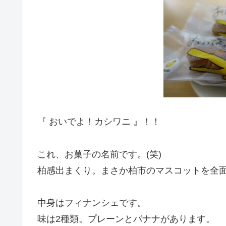
『 おいでよ！カシワニ 』！！
これ、お菓子の名前です。(笑)
柏感出まくり。まさか柏市のマスコットを全
中身はフィナンシェです。
味は2種類。プレーンとバナナがあります。