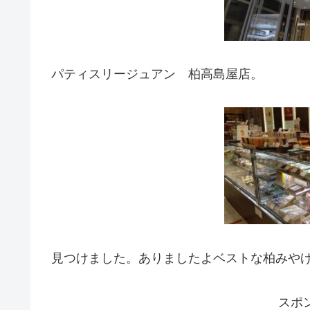
パティスリージュアン 柏高島屋店。
見つけました。ありましたよベストな柏みや
スポ