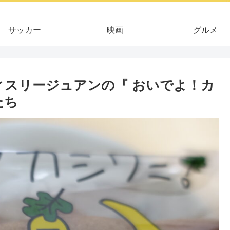
サッカー
映画
グルメ
ィスリージュアンの『 おいでよ！カ
たち