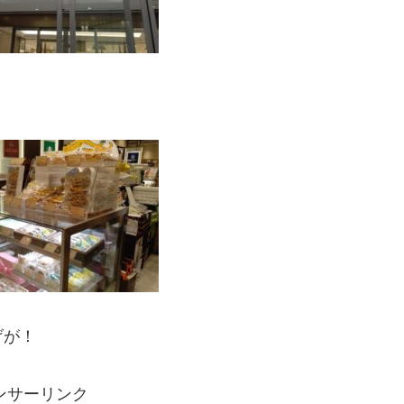
げが！
ンサーリンク