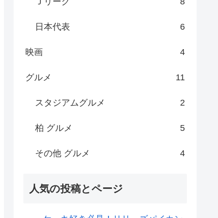
Ｊリーグ
8
日本代表
6
映画
4
グルメ
11
スタジアムグルメ
2
柏 グルメ
5
その他 グルメ
4
人気の投稿とページ