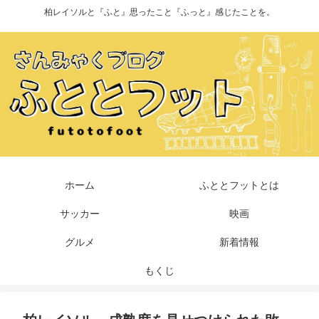
柏レイソルと『ふと』思ったこと『ふっと』感じたことを。
ホーム
ふととフットとは
サッカー
映画
グルメ
新着情報
もくじ