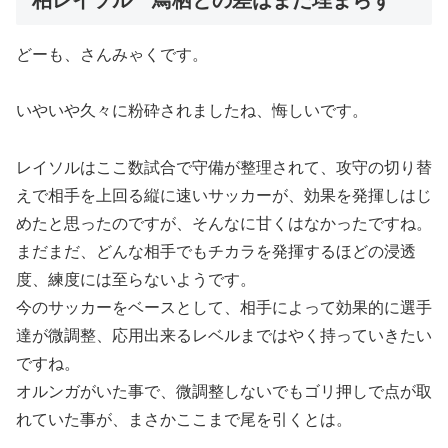
どーも、さんみゃくです。
いやいや久々に粉砕されましたね、悔しいです。
レイソルはここ数試合で守備が整理されて、攻守の切り替
えで相手を上回る縦に速いサッカーが、効果を発揮しはじ
めたと思ったのですが、そんなに甘くはなかったですね。
まだまだ、どんな相手でもチカラを発揮するほどの浸透
度、練度には至らないようです。
今のサッカーをベースとして、相手によって効果的に選手
達が微調整、応用出来るレベルまではやく持っていきたい
ですね。
オルンガがいた事で、微調整しないでもゴリ押しで点が取
れていた事が、まさかここまで尾を引くとは。