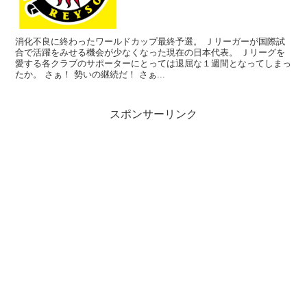
消化不良に終わったワールドカップ最終予選。 Ｊリーガーが国際試
合で活躍をみせる機会が少なくなった現在の日本代表。 Ｊリーグを
愛する各クラブのサポーターにとっては退屈な１週間となってしまっ
たか。 さぁ！ 勢いの継続だ！ さぁ...
スポンサーリンク