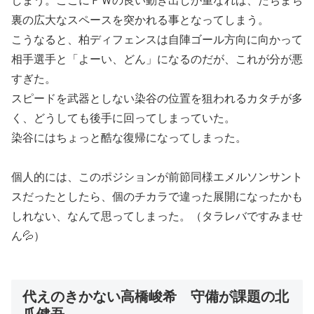
しまう。ここにＦＷの良い動き出しが重なれば、たちまち
裏の広大なスペースを突かれる事となってしまう。
こうなると、柏ディフェンスは自陣ゴール方向に向かって
相手選手と「よーい、どん」になるのだが、これが分が悪
すぎた。
スピードを武器としない染谷の位置を狙われるカタチが多
く、どうしても後手に回ってしまっていた。
染谷にはちょっと酷な復帰になってしまった。
個人的には、このポジションが前節同様エメルソンサント
スだったとしたら、個のチカラで違った展開になったかも
しれない、なんて思ってしまった。（タラレバですみませ
ん💦）
代えのきかない高橋峻希 守備が課題の北