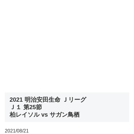
2021 明治安田生命 Ｊリーグ
Ｊ１ 第25節
柏レイソル vs サガン鳥栖
2021/08/21