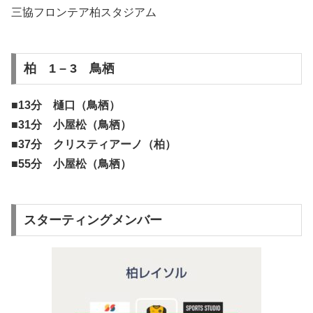
三協フロンテア柏スタジアム
柏 1 – 3 鳥栖
■13分 樋口（鳥栖）
■31分 小屋松（鳥栖）
■37分 クリスティアーノ（柏）
■55分 小屋松（鳥栖）
スターティングメンバー